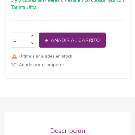
3 y 6 cuotas sin interés o hasta en 18 cuotas fijas con
Tarjeta Ultra
AÑADIR AL CARRITO

Últimas unidades en stock
Añadir para comparar
Descripción