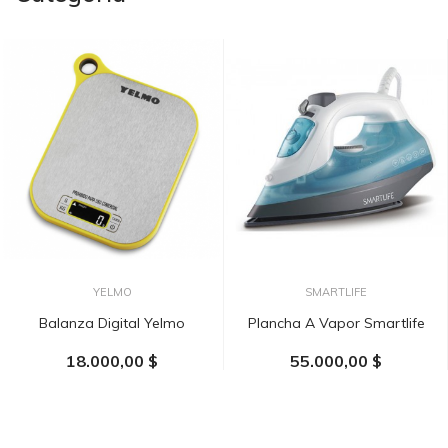
YELMO
SMARTLIFE
Balanza Digital Yelmo
Plancha A Vapor Smartlife
18.000,00 $
55.000,00 $
AÑADIR AL CARRITO
AÑADIR AL CARRITO