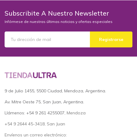
Subscribite A Nuestro Newsletter
Infórmese de nuestras últimas noticias y ofertas especiales
Registrarse
9 de Julio 1455, 5500 Ciudad, Mendoza, Argentina.
Av. Mitre Oeste 75, San Juan, Argentina.
Llámenos: +54 9 261 4255007
, Mendoza
+54 9 2644 45-3418, San Juan
Envíenos un correo electrónico: