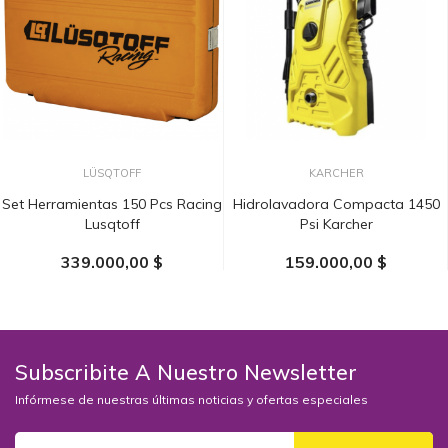
LÜSQTOFF
KARCHER
Set Herramientas 150 Pcs Racing
Hidrolavadora Compacta 1450
Lusqtoff
Psi Karcher
339.000,00 $
159.000,00 $
AÑADIR AL CARRITO
AÑADIR AL CARRITO
Subscribite A Nuestro Newsletter
Infórmese de nuestras últimas noticias y ofertas especiales