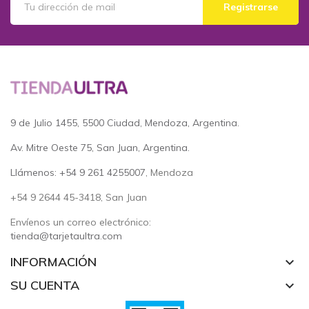
Registrarse
9 de Julio 1455, 5500 Ciudad, Mendoza, Argentina.
Av. Mitre Oeste 75, San Juan, Argentina.
Llámenos: +54 9 261 4255007
, Mendoza
+54 9 2644 45-3418, San Juan
Envíenos un correo electrónico:
tienda@tarjetaultra.com
INFORMACIÓN
keyboard_arrow_down
SU CUENTA
keyboard_arrow_down