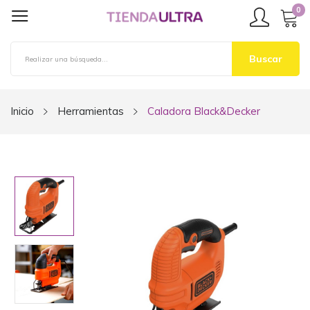
0
Buscar
Inicio
Herramientas
Caladora Black&Decker