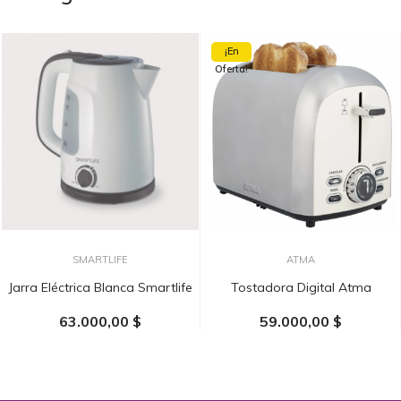
¡En
Oferta!
SMARTLIFE
ATMA
Jarra Eléctrica Blanca Smartlife
Tostadora Digital Atma
63.000,00 $
59.000,00 $
AÑADIR AL CARRITO
AÑADIR AL CARRITO