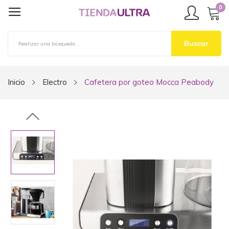
0
Buscar
Inicio
Electro
Cafetera por goteo Mocca Peabody