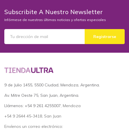
Subscribite A Nuestro Newsletter
Infórmese de nuestras últimas noticias y ofertas especiales
Registrarse
9 de Julio 1455, 5500 Ciudad, Mendoza, Argentina.
Av. Mitre Oeste 75, San Juan, Argentina.
Llámenos: +54 9 261 4255007
, Mendoza
+54 9 2644 45-3418, San Juan
Envíenos un correo electrónico: