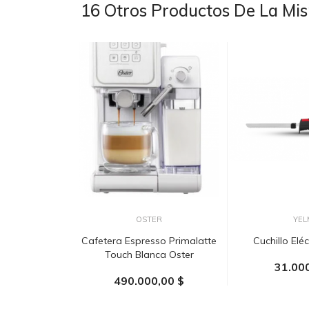
16 Otros Productos De La Mi
OSTER
YEL
Cafetera Espresso Primalatte
Cuchillo Elé
Touch Blanca Oster
31.00
490.000,00 $
AÑADIR AL
AÑADIR AL CARRITO