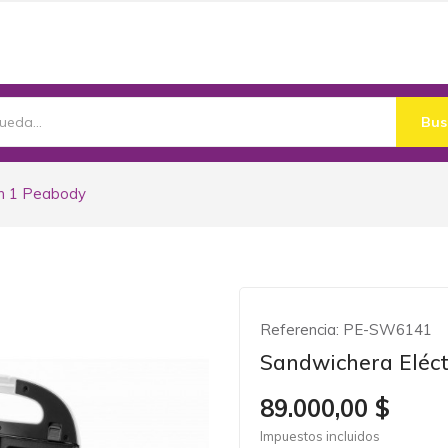
Bus
en 1 Peabody
Referencia:
PE-SW6141
Sandwichera Eléct
89.000,00 $
Impuestos incluidos