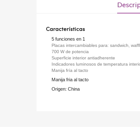
Descri
Características
5 funciones en 1
Placas intercambiables para: sandwich, waffle
700 W de potencia
Superficie interior antiadherente
Indicadores luminosos de temperatura interi
Manija fría al tacto
Manija fria al tacto
Origen: China