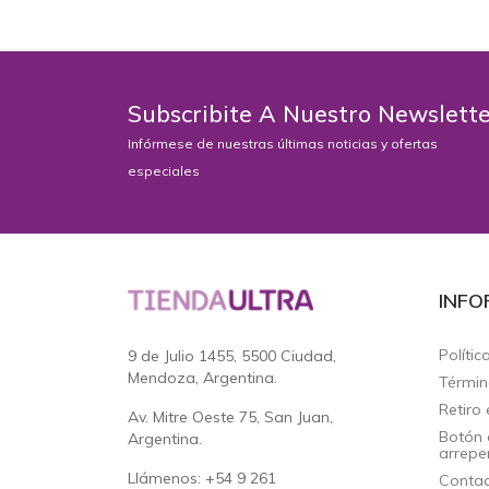
Subscribite A Nuestro Newslett
Infórmese de nuestras últimas noticias y ofertas
especiales
INFO
Polític
9 de Julio 1455, 5500 Ciudad,
Mendoza, Argentina.
Términ
Retiro 
Av. Mitre Oeste 75, San Juan,
Botón 
Argentina.
arrepe
Llámenos: +54 9 261
Contac