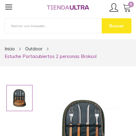
0
Buscar
Inicio
Outdoor
Estuche Portacubiertos 2 personas Broksol