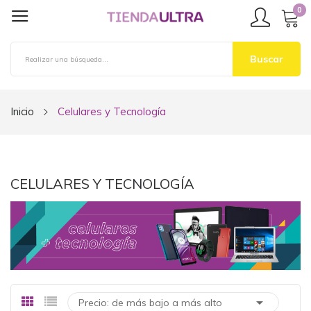
0
Buscar
Inicio
Celulares y Tecnología
CELULARES Y TECNOLOGÍA

Precio: de más bajo a más alto