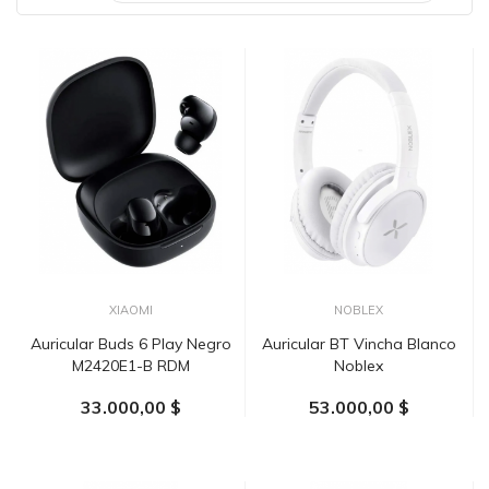
XIAOMI
NOBLEX
Auricular Buds 6 Play Negro
Auricular BT Vincha Blanco
M2420E1-B RDM
Noblex
33.000,00 $
53.000,00 $
AÑADIR AL CARRITO
AÑADIR AL CARRITO