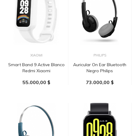
XIAOMI
PHILIPS
Smart Band 9 Active Blanco
Auricular On Ear Bluetooth
Redmi Xiaomi
Negro Philips
55.000,00 $
73.000,00 $
AÑADIR AL CARRITO
AÑADIR AL CARRITO