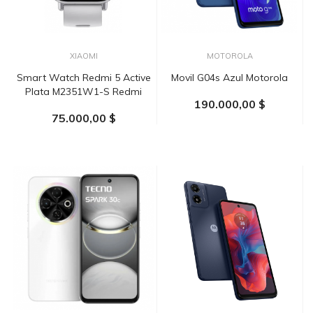
XIAOMI
MOTOROLA
Smart Watch Redmi 5 Active
Movil G04s Azul Motorola
Plata M2351W1-S Redmi
190.000,00 $
75.000,00 $
AÑADIR AL CARRITO
AÑADIR AL CARRITO