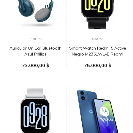
PHILIPS
XIAOMI
Auricular On Ear Bluetooth
Smart Watch Redmi 5 Active
Azul Philips
Negro M2351W1-B Redmi
73.000,00 $
75.000,00 $
AÑADIR AL CARRITO
AÑADIR AL CARRITO