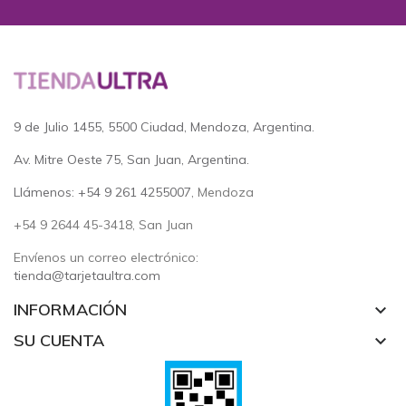
9 de Julio 1455, 5500 Ciudad, Mendoza, Argentina.
Av. Mitre Oeste 75, San Juan, Argentina.
Llámenos: +54 9 261 4255007
, Mendoza
+54 9 2644 45-3418, San Juan
Envíenos un correo electrónico:
tienda@tarjetaultra.com
INFORMACIÓN
keyboard_arrow_down
SU CUENTA
keyboard_arrow_down