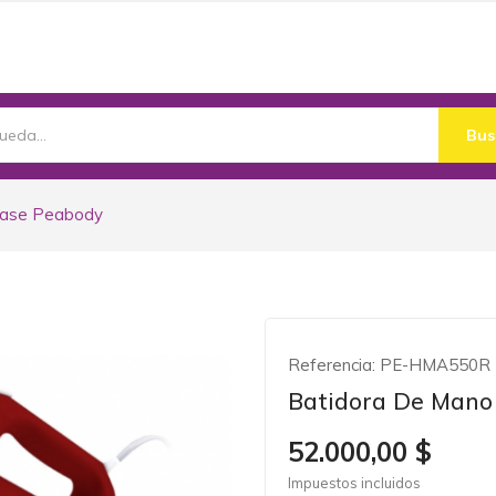
Bus
/base Peabody
Referencia:
PE-HMA550R
Batidora De Mano
52.000,00 $
Impuestos incluidos