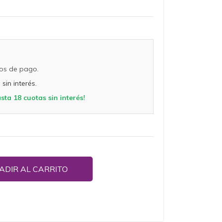
os de pago.
sin interés.
ta 18 cuotas sin interés!
ADIR AL CARRITO