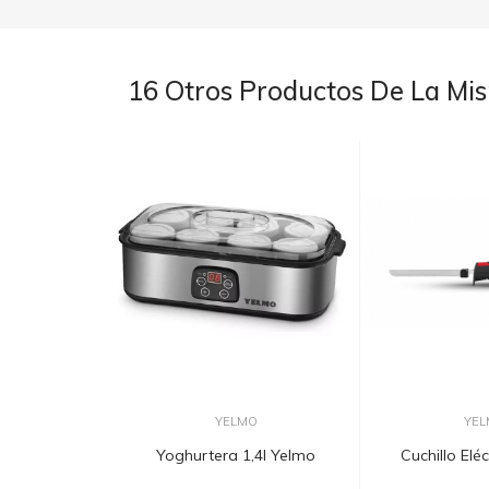
16 Otros Productos De La Mi
YELMO
YEL
Yoghurtera 1,4l Yelmo
Cuchillo Elé