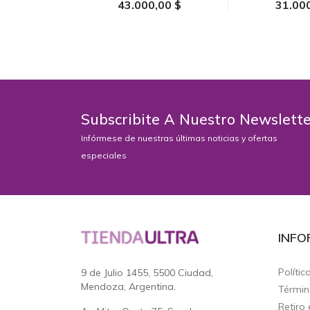
43.000,00 $
31.00
AÑADIR AL
Subscribite A Nuestro Newslett
Infórmese de nuestras últimas noticias y ofertas
especiales
INFO
Polític
9 de Julio 1455, 5500 Ciudad,
Mendoza, Argentina.
Términ
Retiro 