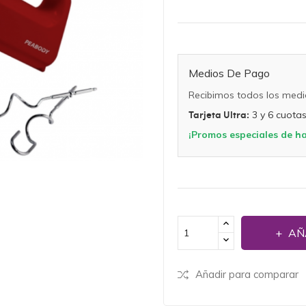
Medios De Pago
Recibimos todos los medi
Tarjeta Ultra:
3 y 6 cuotas 
¡Promos especiales de has
AÑ
Añadir para comparar