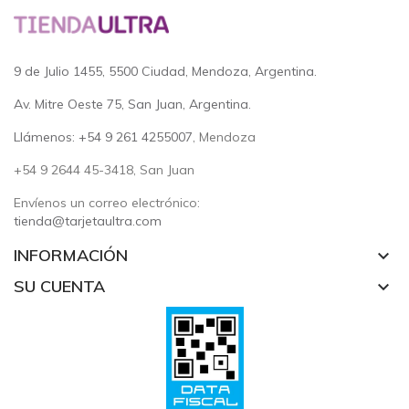
9 de Julio 1455, 5500 Ciudad, Mendoza, Argentina.
Av. Mitre Oeste 75, San Juan, Argentina.
Llámenos: +54 9 261 4255007
, Mendoza
+54 9 2644 45-3418, San Juan
Envíenos un correo electrónico:
tienda@tarjetaultra.com
INFORMACIÓN
keyboard_arrow_down
SU CUENTA
keyboard_arrow_down