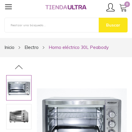
0
Buscar
Inicio
Electro
Horno eléctrico 30L Peabody