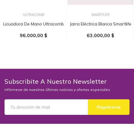
ULTRACOMB
SMARTLIFE
Licuadora De Mano Ultracomb
Jarra Eléctrica Blanca Smartlife
96.000,00 $
63.000,00 $
AÑADIR AL CARRITO
AÑADIR AL CARRITO
Subscribite A Nuestro Newsletter
Infórmese de nuestras últimas noticias y ofertas especiales
Registrarse