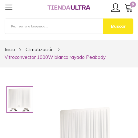
0
Buscar
Inicio
Climatización
Vitroconvector 1000W blanco rayado Peabody