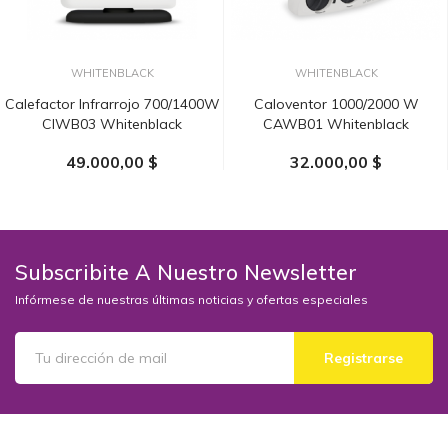
WHITENBLACK
WHITENBLACK
Calefactor Infrarrojo 700/1400W
Caloventor 1000/2000 W
CIWB03 Whitenblack
CAWB01 Whitenblack
49.000,00 $
32.000,00 $
AÑADIR AL CARRITO
AÑADIR AL CARRITO
Subscribite A Nuestro Newsletter
Infórmese de nuestras últimas noticias y ofertas especiales
Registrarse