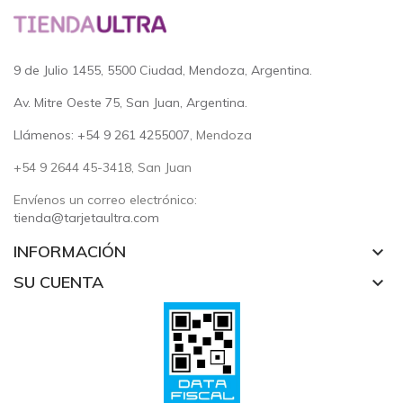
9 de Julio 1455, 5500 Ciudad, Mendoza, Argentina.
Av. Mitre Oeste 75, San Juan, Argentina.
Llámenos: +54 9 261 4255007
, Mendoza
+54 9 2644 45-3418, San Juan
Envíenos un correo electrónico:
tienda@tarjetaultra.com
INFORMACIÓN
keyboard_arrow_down
SU CUENTA
keyboard_arrow_down