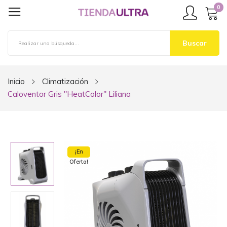
0
Buscar
Inicio
Climatización
Caloventor Gris "HeatColor" Liliana
¡En
Oferta!