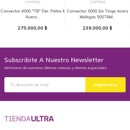
COPPENS
COPPENS
Convector 4000 "TB" Der. Peltre II
Convector 5000 Sin Tiraje Acero
Acero...
Multigas 50STAM...
275.000,00 $
239.000,00 $
AÑADIR AL CARRITO
AÑADIR AL CARRITO
Subscribite A Nuestro Newsletter
Infórmese de nuestras últimas noticias y ofertas especiales
Registrarse