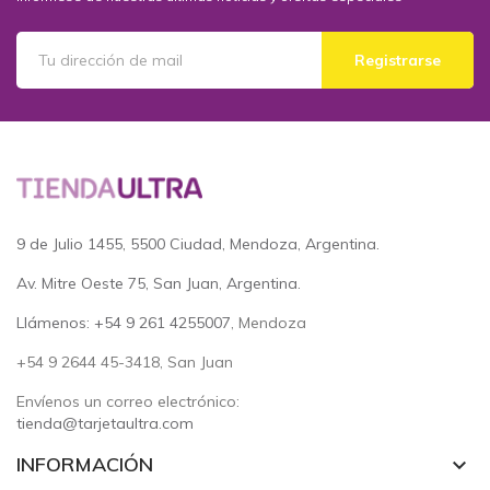
Registrarse
9 de Julio 1455, 5500 Ciudad, Mendoza, Argentina.
Av. Mitre Oeste 75, San Juan, Argentina.
Llámenos: +54 9 261 4255007
, Mendoza
+54 9 2644 45-3418, San Juan
Envíenos un correo electrónico:
tienda@tarjetaultra.com
INFORMACIÓN
keyboard_arrow_down