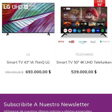
LG
TELEFUNKEN
Smart TV 43" IA ThinQ LG
Smart TV 50" 4K UHD Telefunken
693.000,00 $
539.000,00 $
990.000,00 $
AÑADIR AL CARRITO
AÑADIR AL CARRITO
Subscribite A Nuestro Newsletter
Infórmese de nuestras últimas noticias y ofertas especiales