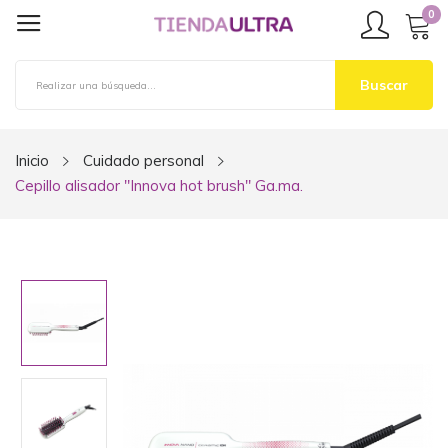
0
Buscar
Inicio
Cuidado personal
Cepillo alisador "Innova hot brush" Ga.ma.