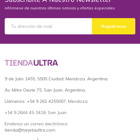
Infórmese de nuestras últimas noticias y ofertas especiales
Registrarse
9 de Julio 1455, 5500 Ciudad, Mendoza, Argentina.
Av. Mitre Oeste 75, San Juan, Argentina.
Llámenos: +54 9 261 4255007
, Mendoza
+54 9 2644 45-3418, San Juan
Envíenos un correo electrónico:
tienda@tarjetaultra.com