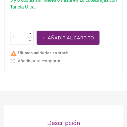
3 y 6 cuotas sin interés o hasta en 18 cuotas fijas con
Tarjeta Ultra.
AÑADIR AL CARRITO

Últimas unidades en stock
Añadir para comparar
Descripción