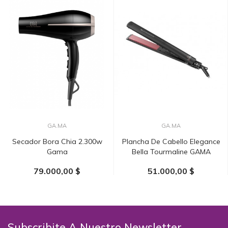
GA.MA
GA.MA
Secador Bora Chia 2.300w
Plancha De Cabello Elegance
Gama
Bella Tourmaline GAMA
79.000,00 $
51.000,00 $
AÑADIR AL CARRITO
AÑADIR AL CARRITO
Subscribite A Nuestro Newsletter