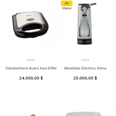
¡En
Oferta!
EIFFEL
ATMA
Sandwichera Acero Inox Eiffel
Abrelatas Eléctrico Atma
24.000,00 $
25.000,00 $
AÑADIR AL CARRITO
AÑADIR AL CARRITO