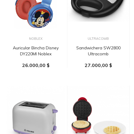
NOBLEX
ULTRACOMB
Auricular Bincha Disney
Sandwichera SW2800
DY220MI Noblex
Ultracomb
26.000,00 $
27.000,00 $
AÑADIR AL CARRITO
AÑADIR AL CARRITO