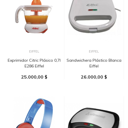
EIFFEL
EIFFEL
Exprimidor Citric Plásico 0,7l
Sandwichera Plástico Blanca
E286 Eiffel
Eiffel
25.000,00 $
26.000,00 $
AÑADIR AL CARRITO
AÑADIR AL CARRITO