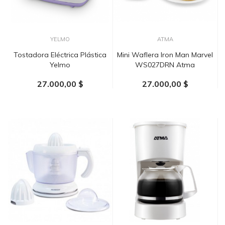
YELMO
ATMA
Tostadora Eléctrica Plástica
Mini Waflera Iron Man Marvel
Yelmo
WS027DRN Atma
27.000,00 $
27.000,00 $
AÑADIR AL CARRITO
AÑADIR AL CARRITO