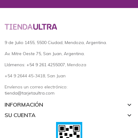
9 de Julio 1455, 5500 Ciudad, Mendoza, Argentina.
Av. Mitre Oeste 75, San Juan, Argentina.
Llámenos: +54 9 261 4255007
, Mendoza
+54 9 2644 45-3418, San Juan
Envíenos un correo electrónico:
tienda@tarjetaultra.com
INFORMACIÓN
keyboard_arrow_down
SU CUENTA
keyboard_arrow_down