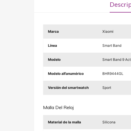
Descri
Marca
Xiaomi
Línea
Smart Band
Modelo
Smart Band 9 Act
Modelo alfanumérico
BHR9444GL
Versión del smartwatch
Sport
Malla Del Reloj
Material de la malla
Silicona