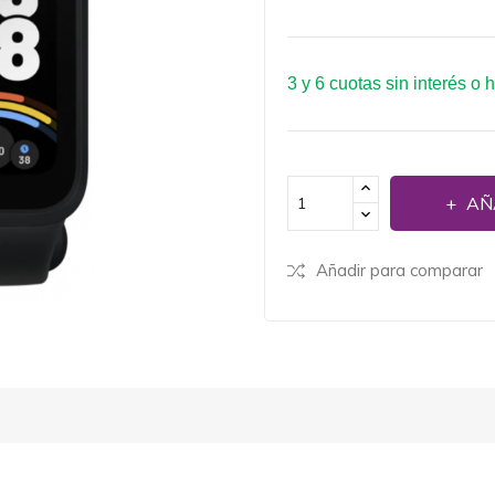
3 y 6 cuotas sin interés o 
AÑ
Añadir para comparar