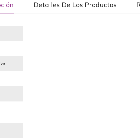
pción
Detalles De Los Productos
ive