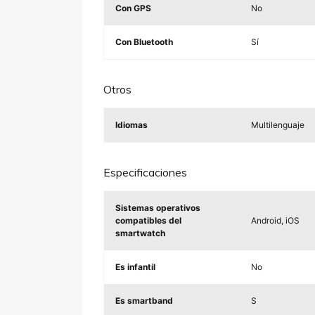
Con GPS
No
Con Bluetooth
Sí
Otros
Idiomas
Multilenguaje
Especificaciones
Sistemas operativos
compatibles del
Android, iOS
smartwatch
Es infantil
No
Es smartband
S