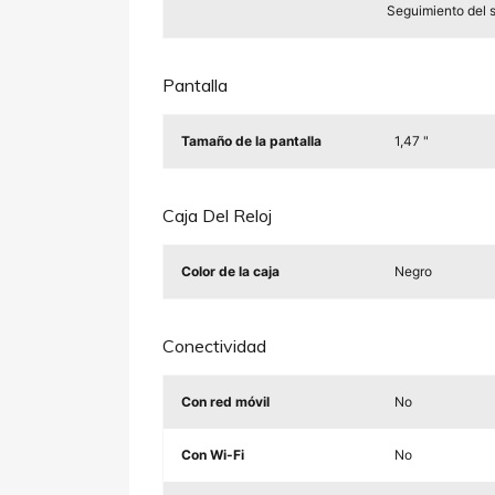
Seguimiento del 
Pantalla
Tamaño de la pantalla
1,47 "
Caja Del Reloj
Color de la caja
Negro
Conectividad
Con red móvil
No
Con Wi-Fi
No