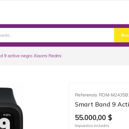
Bus
d 9 active negro Xiaomi Redmi
Referencia:
RDM-M2435B
Smart Band 9 Act
55.000,00 $
Impuestos incluidos