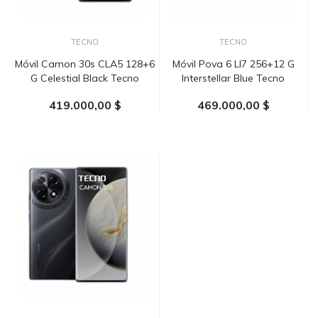
TECNO
TECNO
Móvil Camon 30s CLA5 128+6
Móvil Pova 6 LI7 256+12 G
G Celestial Black Tecno
Interstellar Blue Tecno
419.000,00 $
469.000,00 $
AÑADIR AL CARRITO
AÑADIR AL CARRITO