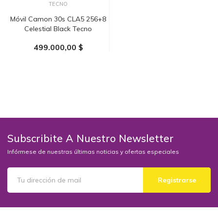
TECNO
Móvil Camon 30s CLA5 256+8
Celestial Black Tecno
499.000,00 $
AÑADIR AL CARRITO
Subscribite A Nuestro Newsletter
Infórmese de nuestras últimas noticias y ofertas especiales
Registrarse