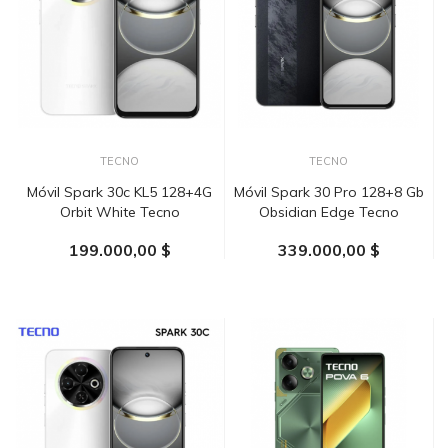
TECNO
TECNO
Móvil Spark 30c KL5 128+4G
Móvil Spark 30 Pro 128+8 Gb
Orbit White Tecno
Obsidian Edge Tecno
199.000,00 $
339.000,00 $
AÑADIR AL CARRITO
AÑADIR AL CARRITO