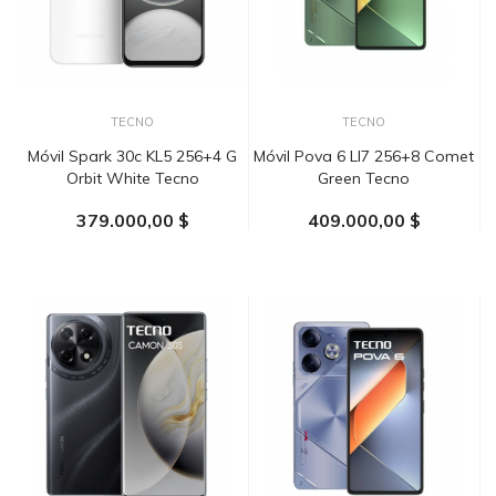
TECNO
TECNO
Móvil Spark 30c KL5 256+4 G
Móvil Pova 6 LI7 256+8 Comet
Orbit White Tecno
Green Tecno
379.000,00 $
409.000,00 $
AÑADIR AL CARRITO
AÑADIR AL CARRITO