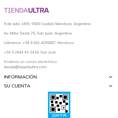
9 de Julio 1455, 5500 Ciudad, Mendoza, Argentina.
Av. Mitre Oeste 75, San Juan, Argentina.
Llámenos: +54 9 261 4255007
, Mendoza
+54 9 2644 45-3418, San Juan
Envíenos un correo electrónico:
tienda@tarjetaultra.com
INFORMACIÓN
keyboard_arrow_down
SU CUENTA
keyboard_arrow_down