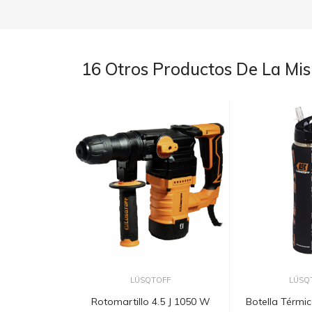
16 Otros Productos De La Mi
LÜSQTOFF
LÜSQ
Rotomartillo 4.5 J 1050 W
Botella Térmi