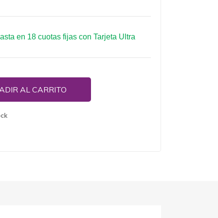
hasta en 18 cuotas fijas con Tarjeta Ultra
ADIR AL CARRITO
ock