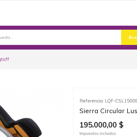
Bus
qtoff
Referencia:
LQF-CSL1500
Sierra Circular Lu
195.000,00 $
Impuestos incluidos