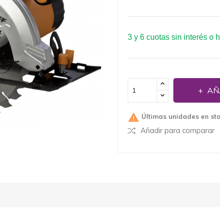
3 y 6 cuotas sin interés o 
AÑ

Últimas unidades en st
Añadir para comparar