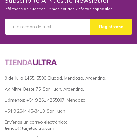
Subscribite A Nuestro Newsletter
Infórmese de nuestras últimas noticias y ofertas especiales
Registrarse
9 de Julio 1455, 5500 Ciudad, Mendoza, Argentina.
Av. Mitre Oeste 75, San Juan, Argentina.
Llámenos: +54 9 261 4255007
, Mendoza
+54 9 2644 45-3418, San Juan
Envíenos un correo electrónico:
tienda@tarjetaultra.com