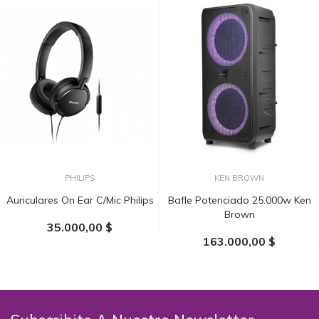
PHILIPS
KEN BROWN
Auriculares On Ear C/mic Philips
Bafle Potenciado 25.000w Ken
Brown
35.000,00 $
163.000,00 $
AÑADIR AL CARRITO
AÑADIR AL CARRITO