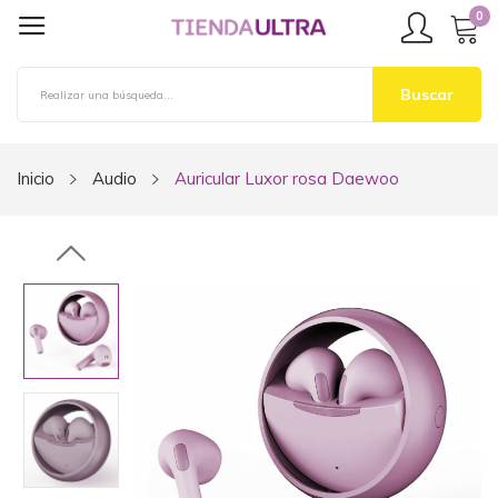
0
Buscar
Inicio
Audio
Auricular Luxor rosa Daewoo