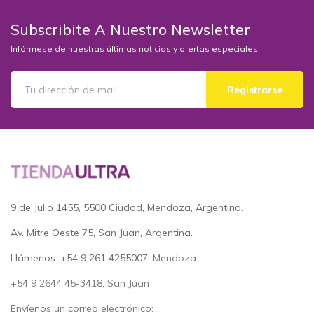
Subscribite A Nuestro Newsletter
Infórmese de nuestras últimas noticias y ofertas especiales
Registrarse
9 de Julio 1455, 5500 Ciudad, Mendoza, Argentina.
Av. Mitre Oeste 75, San Juan, Argentina.
Llámenos: +54 9 261 4255007
, Mendoza
+54 9 2644 45-3418, San Juan
Envíenos un correo electrónico: