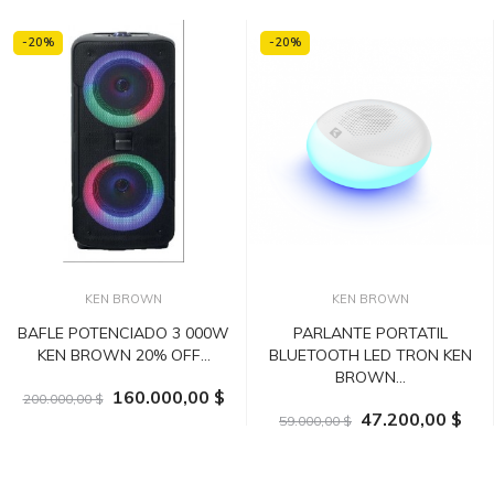
-20%
-20%
KEN BROWN
KEN BROWN
BAFLE POTENCIADO 3 000W
PARLANTE PORTATIL
KEN BROWN 20% OFF...
BLUETOOTH LED TRON KEN
BROWN...
160.000,00 $
200.000,00 $
47.200,00 $
59.000,00 $
AÑADIR AL CARRITO
AÑADIR AL CARRITO