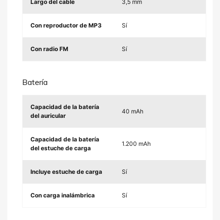
Largo del cable
3,5 mm
Con reproductor de MP3
Sí
Con radio FM
Sí
Batería
Capacidad de la batería
40 mAh
del auricular
Capacidad de la batería
1.200 mAh
del estuche de carga
Incluye estuche de carga
Sí
Con carga inalámbrica
Sí