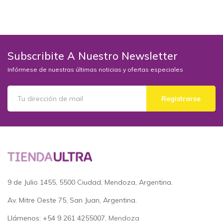
AÑADIR AL CARRITO
AÑADIR AL CARRITO
Subscribite A Nuestro Newsletter
Infórmese de nuestras últimas noticias y ofertas especiales
Registrarse
9 de Julio 1455, 5500 Ciudad, Mendoza, Argentina.
Av. Mitre Oeste 75, San Juan, Argentina.
Llámenos: +54 9 261 4255007
, Mendoza