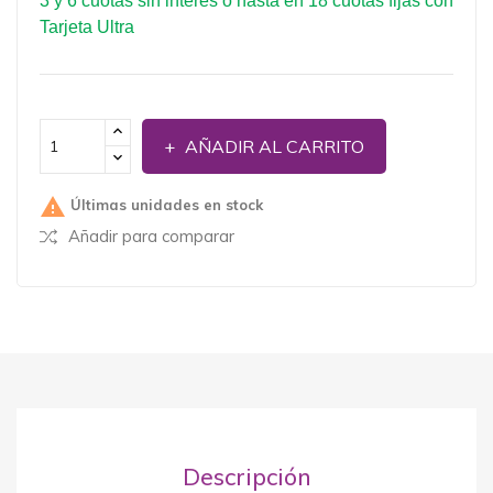
3 y 6 cuotas sin interés o hasta en 18 cuotas fijas con
Tarjeta Ultra
AÑADIR AL CARRITO

Últimas unidades en stock
Añadir para comparar
Descripción