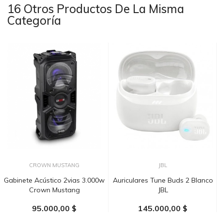
16 Otros Productos De La Misma
Categoría
CROWN MUSTANG
JBL
Gabinete Acústico 2vias 3.000w
Auriculares Tune Buds 2 Blanco
Crown Mustang
JBL
95.000,00 $
145.000,00 $