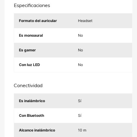
Especificaciones
Formato del auricular
Headset
Es monoaural
No
Es gamer
No
Con luz LED
No
Conectividad
Es inalámbrico
Sí
Con Bluetooth
Sí
Alcance inalámbrico
10 m