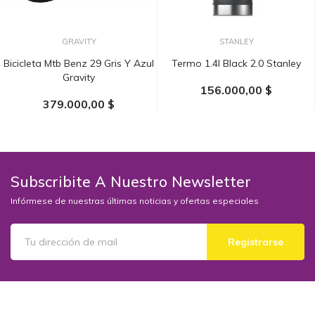
GRAVITY
STANLEY
Bicicleta Mtb Benz 29 Gris Y Azul
Termo 1.4l Black 2.0 Stanley
Gravity
156.000,00 $
379.000,00 $
AÑADIR AL CARRITO
Subscribite A Nuestro Newsletter
Infórmese de nuestras últimas noticias y ofertas especiales
Registrarse