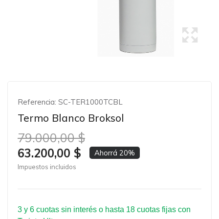
Referencia:
SC-TER1000TCBL
Termo Blanco Broksol
79.000,00 $
63.200,00 $
Ahorrá 20%
Impuestos incluidos
3 y 6 cuotas sin interés o hasta 18 cuotas fijas con