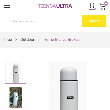
0
Buscar
Inicio
Outdoor
Termo Blanco Broksol