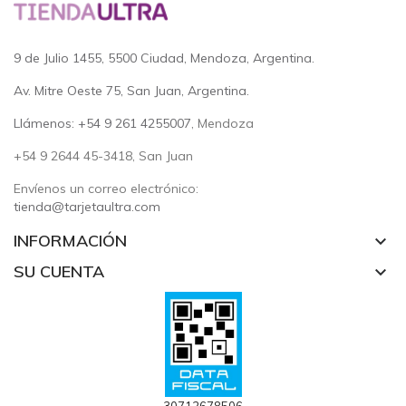
9 de Julio 1455, 5500 Ciudad, Mendoza, Argentina.
Av. Mitre Oeste 75, San Juan, Argentina.
Llámenos: +54 9 261 4255007
, Mendoza
+54 9 2644 45-3418, San Juan
Envíenos un correo electrónico:
tienda@tarjetaultra.com
INFORMACIÓN
keyboard_arrow_down
SU CUENTA
keyboard_arrow_down