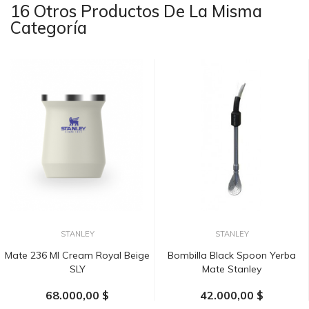
16 Otros Productos De La Misma
Categoría
STANLEY
STANLEY
Mate 236 Ml Cream Royal Beige
Bombilla Black Spoon Yerba
SLY
Mate Stanley
68.000,00 $
42.000,00 $