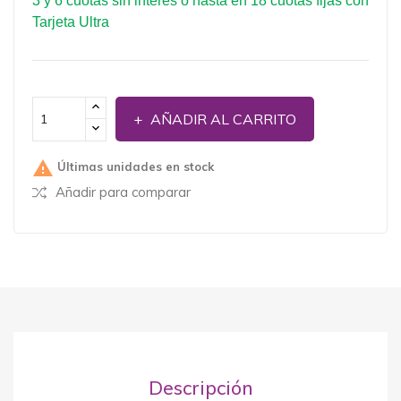
3 y 6 cuotas sin interés o hasta en 18 cuotas fijas con
Tarjeta Ultra
AÑADIR AL CARRITO

Últimas unidades en stock
Añadir para comparar
Descripción