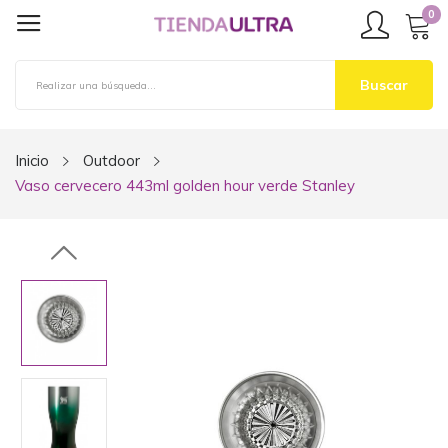
0
Buscar
Inicio
Outdoor
Vaso cervecero 443ml golden hour verde Stanley