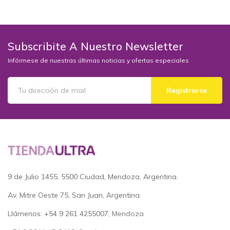
AÑADIR AL CARRITO
AÑADIR AL CARRITO
Subscribite A Nuestro Newsletter
Infórmese de nuestras últimas noticias y ofertas especiales
Registrarse
9 de Julio 1455, 5500 Ciudad, Mendoza, Argentina.
Av. Mitre Oeste 75, San Juan, Argentina.
Llámenos: +54 9 261 4255007
, Mendoza