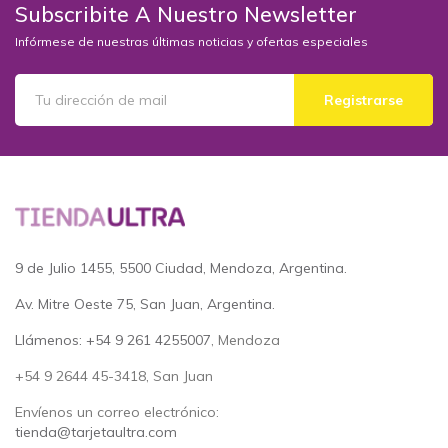
Subscribite A Nuestro Newsletter
Infórmese de nuestras últimas noticias y ofertas especiales
Registrarse
9 de Julio 1455, 5500 Ciudad, Mendoza, Argentina.
Av. Mitre Oeste 75, San Juan, Argentina.
Llámenos: +54 9 261 4255007
, Mendoza
+54 9 2644 45-3418, San Juan
Envíenos un correo electrónico:
tienda@tarjetaultra.com