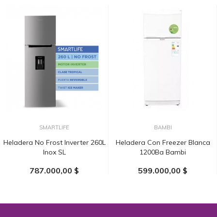
SMARTLIFE
BAMBI
Heladera No Frost Inverter 260L
Heladera Con Freezer Blanca
Inox SL
1200Ba Bambi
787.000,00 $
599.000,00 $
AÑADIR AL CARRITO
AÑADIR AL CARRITO