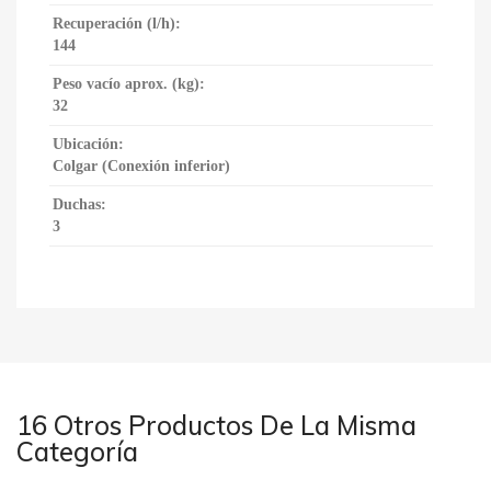
Recuperación (l/h):
144
Peso vacío aprox. (kg):
32
Ubicación:
Colgar (Conexión inferior)
Duchas:
3
16 Otros Productos De La Misma
Categoría