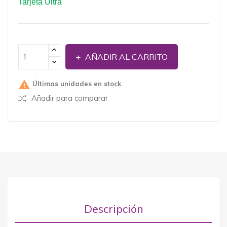
Tarjeta Ultra
AÑADIR AL CARRITO

Últimas unidades en stock
Añadir para comparar
Descripción