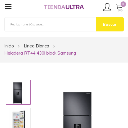
0
Buscar
Inicio
Linea Blanca
Heladera RT44 430l black Samsung