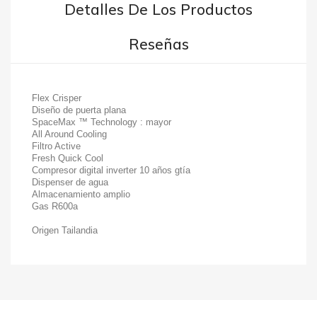
Detalles De Los Productos
Reseñas
Flex Crisper
Diseño de puerta plana
SpaceMax ™ Technology : mayor
All Around Cooling
Filtro Active
Fresh Quick Cool
Compresor digital inverter 10 años gtía
Dispenser de agua
Almacenamiento amplio
Gas R600a
Origen Tailandia