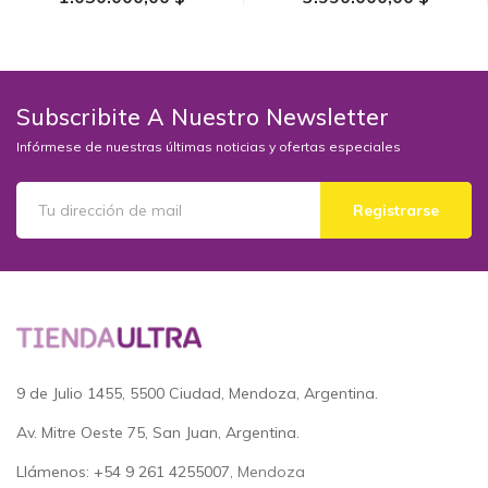
AÑADIR AL CARRITO
AÑADIR AL CARRITO
Subscribite A Nuestro Newsletter
Infórmese de nuestras últimas noticias y ofertas especiales
Registrarse
9 de Julio 1455, 5500 Ciudad, Mendoza, Argentina.
Av. Mitre Oeste 75, San Juan, Argentina.
Llámenos: +54 9 261 4255007
, Mendoza