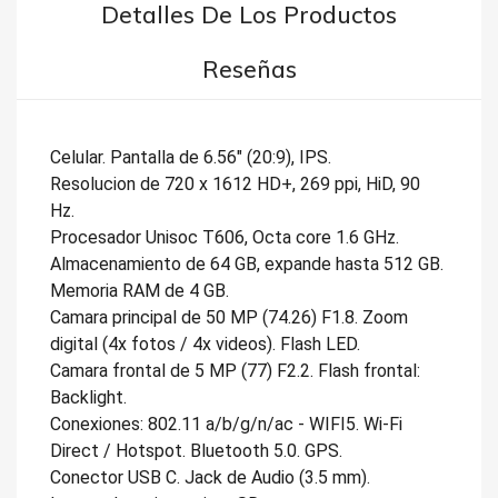
Detalles De Los Productos
Reseñas
Celular. Pantalla de 6.56" (20:9), IPS.
Resolucion de 720 x 1612 HD+, 269 ppi, HiD, 90
Hz.
Procesador Unisoc T606, Octa core 1.6 GHz.
Almacenamiento de 64 GB, expande hasta 512 GB.
Memoria RAM de 4 GB.
Camara principal de 50 MP (74.26) F1.8. Zoom
digital (4x fotos / 4x videos). Flash LED.
Camara frontal de 5 MP (77) F2.2. Flash frontal:
Backlight.
Conexiones: 802.11 a/b/g/n/ac - WIFI5. Wi-Fi
Direct / Hotspot. Bluetooth 5.0. GPS.
Conector USB C. Jack de Audio (3.5 mm).