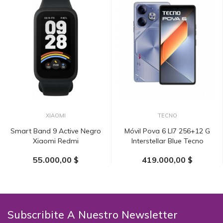
XIAOMI
TECNO
Smart Band 9 Active Negro
Móvil Pova 6 LI7 256+12 G
Xiaomi Redmi
Interstellar Blue Tecno
55.000,00 $
419.000,00 $
AÑADIR AL CARRITO
AÑADIR AL CARRITO
Subscribite A Nuestro Newsletter