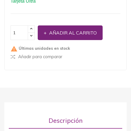
Tarjeta Ultra
AÑADIR AL CARRITO

Últimas unidades en stock
Añadir para comparar
Descripción