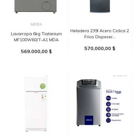
MIDEA
Heladera 239l Acero Ciclica 2
Lavarropa 6kg Tiatanium
Frios Dispeser...
MF100W60/T-A1 MDA
570.000,00 $
569.000,00 $
AÑADIR AL CARRITO