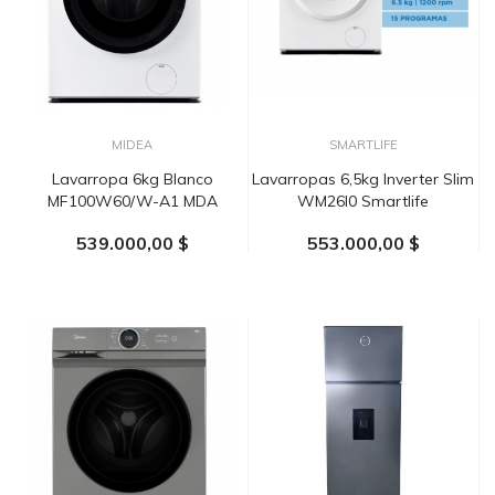
MIDEA
SMARTLIFE
Lavarropa 6kg Blanco
Lavarropas 6,5kg Inverter Slim
MF100W60/W-A1 MDA
WM26I0 Smartlife
539.000,00 $
553.000,00 $
AÑADIR AL CARRITO
AÑADIR AL CARRITO