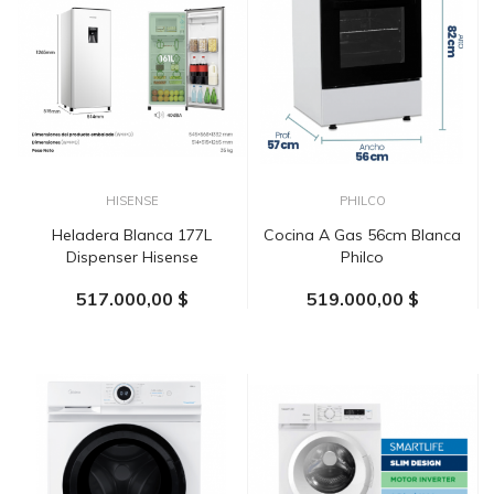
HISENSE
PHILCO
Heladera Blanca 177L
Cocina A Gas 56cm Blanca
Dispenser Hisense
Philco
517.000,00 $
519.000,00 $
AÑADIR AL CARRITO
AÑADIR AL CARRITO