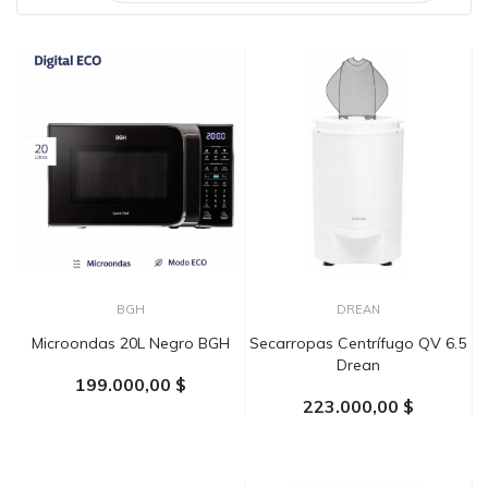
BGH
DREAN
Microondas 20L Negro BGH
Secarropas Centrífugo QV 6.5
Drean
199.000,00 $
223.000,00 $
AÑADIR AL CARRITO
AÑADIR AL CARRITO