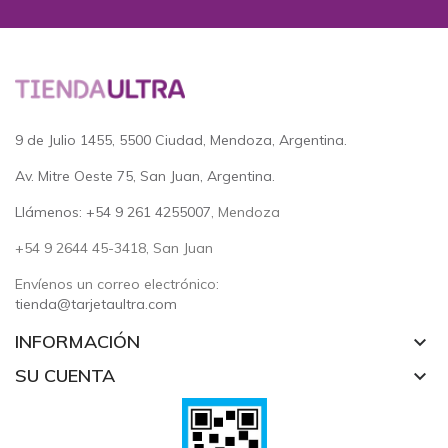
9 de Julio 1455, 5500 Ciudad, Mendoza, Argentina.
Av. Mitre Oeste 75, San Juan, Argentina.
Llámenos: +54 9 261 4255007
, Mendoza
+54 9 2644 45-3418, San Juan
Envíenos un correo electrónico:
tienda@tarjetaultra.com
INFORMACIÓN
keyboard_arrow_down
SU CUENTA
keyboard_arrow_down