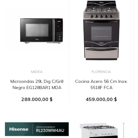
MIDEA
FLORENCIA
Microondas 29L Dig C/grill
Cocina Acero 56 Cm Inox.
Negro EG128BAR1 MDA
5518F FCA
289.000,00 $
459.000,00 $
AÑADIR AL CARRITO
AÑADIR AL CARRITO