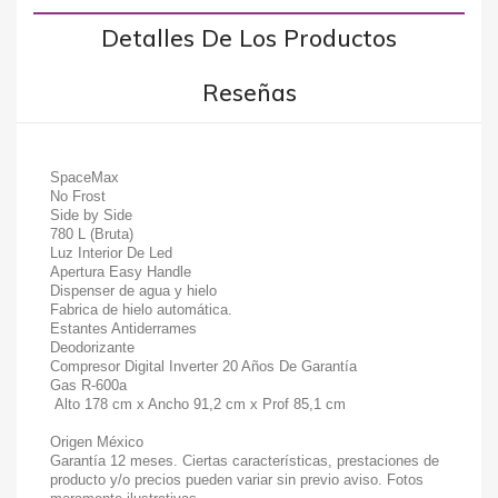
Detalles De Los Productos
Reseñas
SpaceMax
No Frost
Side by Side
780 L (Bruta)
Luz Interior De Led
Apertura Easy Handle
Dispenser de agua y hielo
Fabrica de hielo automática.
Estantes Antiderrames
Deodorizante
Compresor Digital Inverter 20 Años De Garantía
Gas R-600a
Alto 178 cm x Ancho 91,2 cm x Prof 85,1 cm
Origen México
Garantía 12 meses. Ciertas características, prestaciones de
producto y/o precios pueden variar sin previo aviso. Fotos