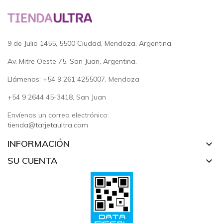
9 de Julio 1455, 5500 Ciudad, Mendoza, Argentina.
Av. Mitre Oeste 75, San Juan, Argentina.
Llámenos: +54 9 261 4255007
, Mendoza
+54 9 2644 45-3418, San Juan
Envíenos un correo electrónico:
tienda@tarjetaultra.com
INFORMACIÓN
keyboard_arrow_down
SU CUENTA
keyboard_arrow_down