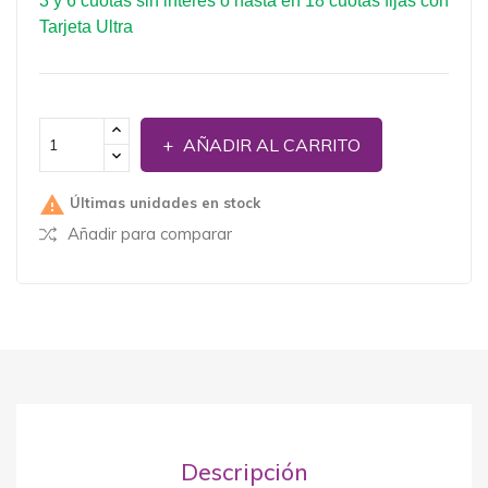
3 y 6 cuotas sin interés o hasta en 18 cuotas fijas con
Tarjeta Ultra
AÑADIR AL CARRITO

Últimas unidades en stock
Añadir para comparar
Descripción