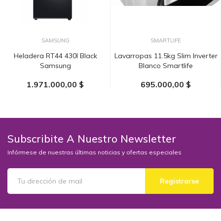
SAMSUNG
SMARTLIFE
Heladera RT44 430l Black
Lavarropas 11.5kg Slim Inverter
Samsung
Blanco Smartlife
1.971.000,00 $
695.000,00 $
AÑADIR AL CARRITO
AÑADIR AL CARRITO
Subscribite A Nuestro Newsletter
Infórmese de nuestras últimas noticias y ofertas especiales
Registrarse