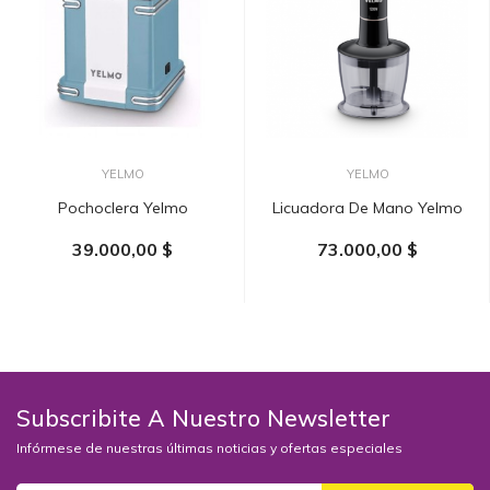
YELMO
YELMO
Pochoclera Yelmo
Licuadora De Mano Yelmo
39.000,00 $
73.000,00 $
AÑADIR AL CARRITO
AÑADIR AL CARRITO
Subscribite A Nuestro Newsletter
Infórmese de nuestras últimas noticias y ofertas especiales