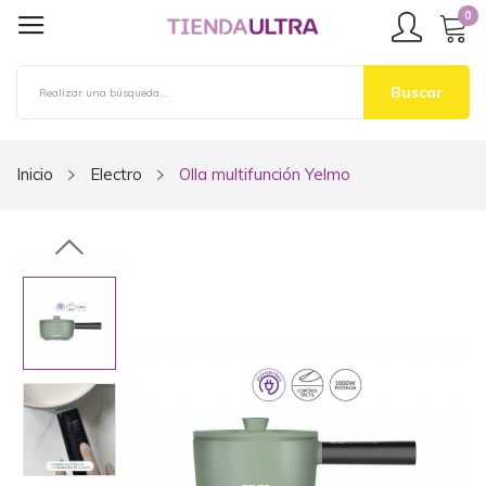
0
Buscar
Inicio
Electro
Olla multifunción Yelmo