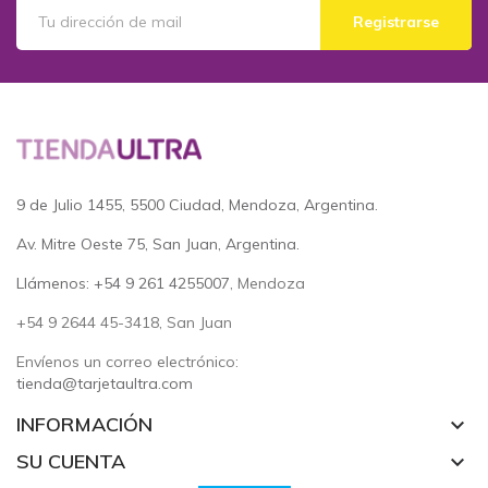
Registrarse
9 de Julio 1455, 5500 Ciudad, Mendoza, Argentina.
Av. Mitre Oeste 75, San Juan, Argentina.
Llámenos: +54 9 261 4255007
, Mendoza
+54 9 2644 45-3418, San Juan
Envíenos un correo electrónico:
tienda@tarjetaultra.com
INFORMACIÓN
keyboard_arrow_down
SU CUENTA
keyboard_arrow_down