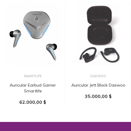
SMARTLIFE
DAEWOO
Auricular Earbud Gamer
Auricular Jett Black Daewoo
Smartlife
35.000,00 $
62.000,00 $
AÑADIR AL CARRITO
AÑADIR AL CARRITO