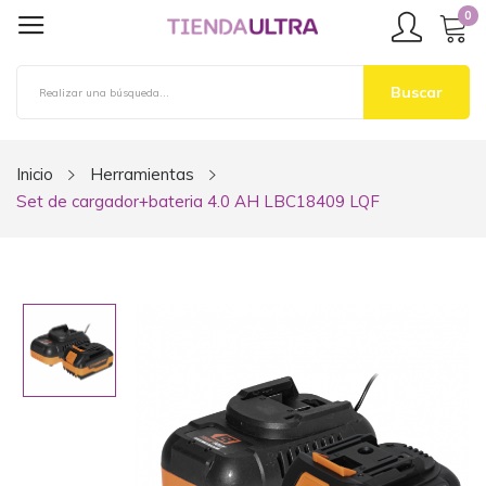
0
Buscar
Inicio
Herramientas
Set de cargador+bateria 4.0 AH LBC18409 LQF