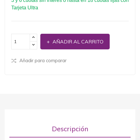
3 y 6 cuotas sin interés o hasta en 18 cuotas fijas con
Tarjeta Ultra
AÑADIR AL CARRITO
Añadir para comparar
Descripción