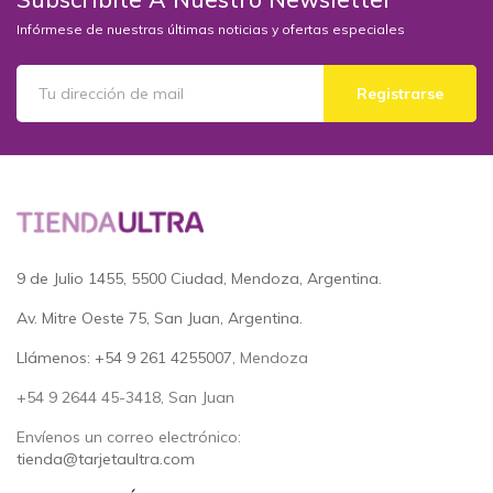
Infórmese de nuestras últimas noticias y ofertas especiales
Registrarse
9 de Julio 1455, 5500 Ciudad, Mendoza, Argentina.
Av. Mitre Oeste 75, San Juan, Argentina.
Llámenos: +54 9 261 4255007
, Mendoza
+54 9 2644 45-3418, San Juan
Envíenos un correo electrónico:
tienda@tarjetaultra.com