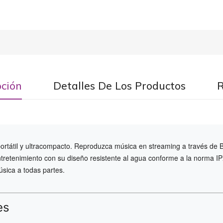
pción
Detalles De Los Productos
portátil y ultracompacto. Reproduzca música en streaming a través de
ntretenimiento con su diseño resistente al agua conforme a la norma IP
música a todas partes.
es