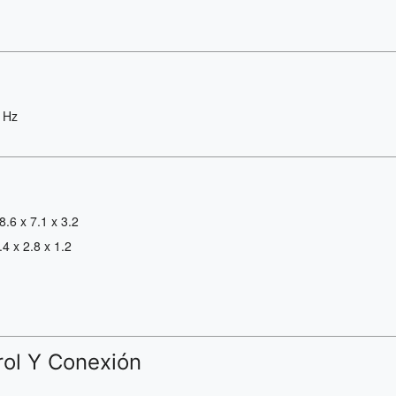
 Hz
8.6 x 7.1 x 3.2
.4 x 2.8 x 1.2
rol Y Conexión