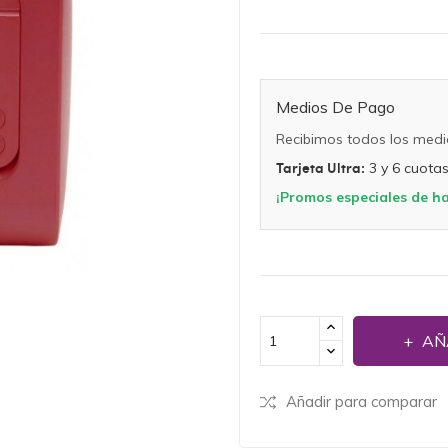
Medios De Pago
Recibimos todos los medi
Tarjeta Ultra:
3 y 6 cuotas 
¡Promos especiales de has
AÑ
Añadir para comparar