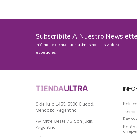
AÑADIR AL
Subscribite A Nuestro Newslett
Infórmese de nuestras últimas noticias y ofertas
especiales
INFO
Polític
9 de Julio 1455, 5500 Ciudad,
Mendoza, Argentina.
Términ
Retiro 
Av. Mitre Oeste 75, San Juan,
Botón 
Argentina.
arrepe