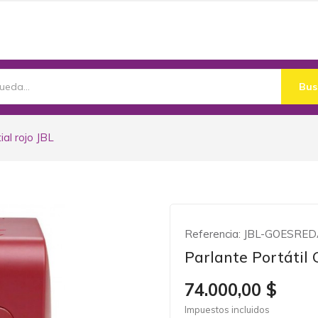
Bus
ial rojo JBL
Referencia:
JBL-GOESRE
Parlante Portátil 
74.000,00 $
Impuestos incluidos