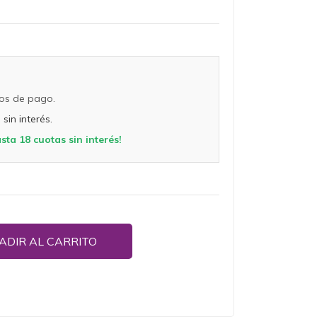
os de pago.
sin interés.
ta 18 cuotas sin interés!
ADIR AL CARRITO