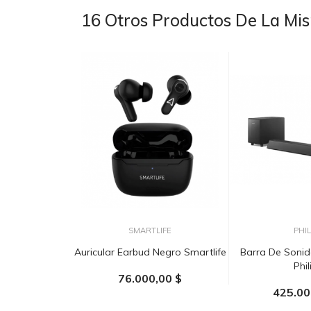
16 Otros Productos De La Mi
SMARTLIFE
PHIL
Auricular Earbud Negro Smartlife
Barra De Sonid
Phil
76.000,00 $
425.00
AÑADIR AL CARRITO