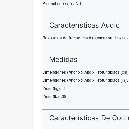
Potencia de salida
3.1
Características Audio
Respuesta de frecuencia dinámica
180 Hz - 20k
Medidas
Dimensiones (Ancho x Alto x Profundidad) (cm)
Dimensiones (Ancho x Alto x Profundidad) (in)
3
Peso (kg)
.18
Peso (lbs)
.39
Características De Cont