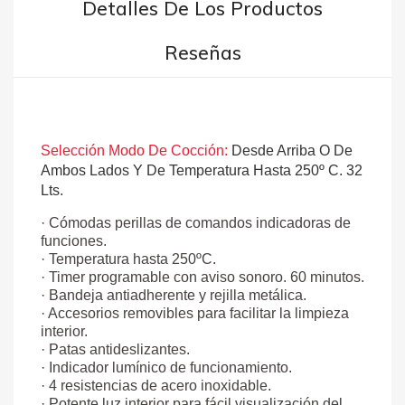
Detalles De Los Productos
Reseñas
Selección Modo De Cocción:
Desde Arriba O De
Ambos Lados Y De Temperatura Hasta 250º C. 32
Lts.
· Cómodas perillas de comandos indicadoras de
funciones.
· Temperatura hasta 250ºC.
· Timer programable con aviso sonoro. 60 minutos.
· Bandeja antiadherente y rejilla metálica.
· Accesorios removibles para facilitar la limpieza
interior.
· Patas antideslizantes.
· Indicador lumínico de funcionamiento.
· 4 resistencias de acero inoxidable.
· Potente luz interior para fácil visualización del