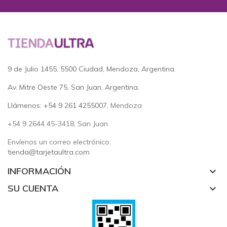
9 de Julio 1455, 5500 Ciudad, Mendoza, Argentina.
Av. Mitre Oeste 75, San Juan, Argentina.
Llámenos: +54 9 261 4255007
, Mendoza
+54 9 2644 45-3418, San Juan
Envíenos un correo electrónico:
tienda@tarjetaultra.com
INFORMACIÓN
keyboard_arrow_down
SU CUENTA
keyboard_arrow_down