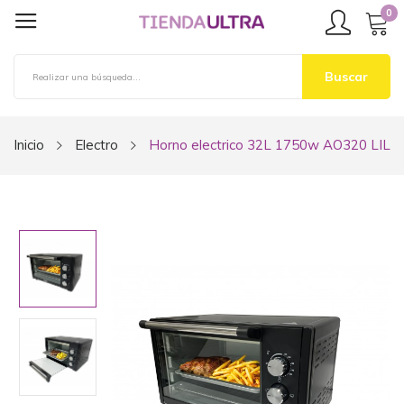
0
Buscar
Inicio
Electro
Horno electrico 32L 1750w AO320 LIL