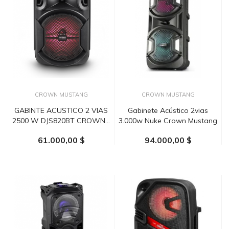
CROWN MUSTANG
CROWN MUSTANG
GABINTE ACUSTICO 2 VIAS
Gabinete Acústico 2vias
2500 W DJS820BT CROWN...
3.000w Nuke Crown Mustang
61.000,00 $
94.000,00 $
AÑADIR AL CARRITO