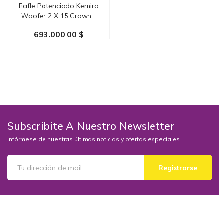
Bafle Potenciado Kemira
Woofer 2 X 15 Crown...
693.000,00 $
AÑADIR AL CARRITO
Subscribite A Nuestro Newsletter
Infórmese de nuestras últimas noticias y ofertas especiales
Registrarse