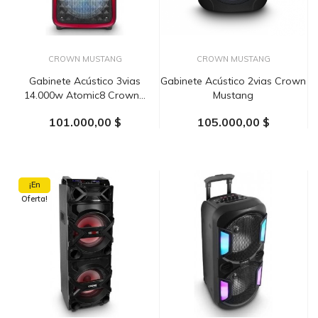
CROWN MUSTANG
CROWN MUSTANG
Gabinete Acústico 3vias
Gabinete Acústico 2vias Crown
14.000w Atomic8 Crown...
Mustang
101.000,00 $
105.000,00 $
AÑADIR AL CARRITO
AÑADIR AL CARRITO
¡En
Oferta!