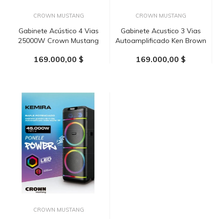
CROWN MUSTANG
CROWN MUSTANG
Gabinete Acústico 4 Vias
Gabinete Acustico 3 Vias
25000W Crown Mustang
Autoamplificado Ken Brown
169.000,00 $
169.000,00 $
AÑADIR AL CARRITO
AÑADIR AL CARRITO
CROWN MUSTANG