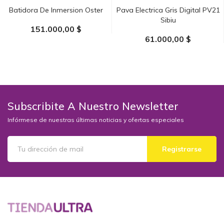
Batidora De Inmersion Oster
Pava Electrica Gris Digital PV21
Sibiu
151.000,00 $
61.000,00 $
AÑADIR AL CARRITO
AÑADIR AL CARRITO
Subscribite A Nuestro Newsletter
Infórmese de nuestras últimas noticias y ofertas especiales
Registrarse