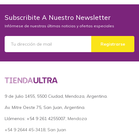
Subscribite A Nuestro Newsletter
Infórmese de nuestras últimas noticias y ofertas especiales
Registrarse
9 de Julio 1455, 5500 Ciudad, Mendoza, Argentina.
Av. Mitre Oeste 75, San Juan, Argentina.
Llámenos: +54 9 261 4255007
, Mendoza
+54 9 2644 45-3418, San Juan