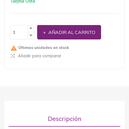
Tarjeta Ultra
AÑADIR AL CARRITO

Últimas unidades en stock
Añadir para comparar
Descripción