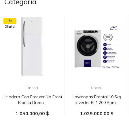
Categoría
¡En
Oferta!
DREAN
DREAN
Heladera Con Freezer No Frost
Lavaropas Frontal 10,5kg
Blanca Drean...
Inverter Bl 1.200 Rpm...
1.050.000,00 $
1.029.000,00 $
AÑADIR AL CARRITO
AÑADIR AL CARRITO